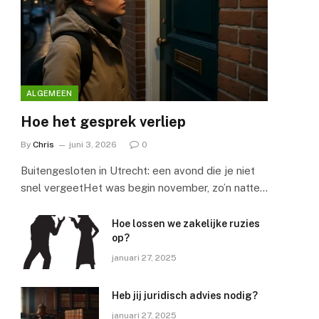
ALGEMEEN
Hoe het gesprek verliep
By
Chris
juni 3, 2026
0
Buitengesloten in Utrecht: een avond die je niet
snel vergeetHet was begin november, zo’n natte…
Hoe lossen we zakelijke ruzies
op?
januari 27, 2025
Heb jij juridisch advies nodig?
januari 27, 2025