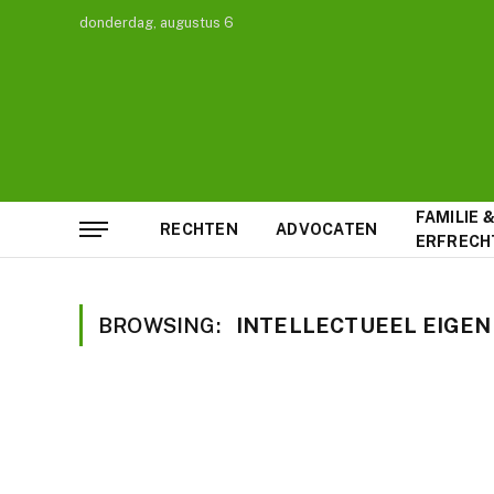
donderdag, augustus 6
FAMILIE 
RECHTEN
ADVOCATEN
ERFRECH
BROWSING:
INTELLECTUEEL EIGE