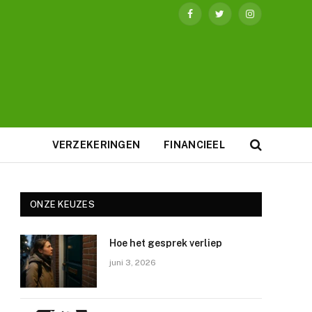
Facebook
Twitter
Instagram
VERZEKERINGEN
FINANCIEEL
ONZE KEUZES
Hoe het gesprek verliep
juni 3, 2026