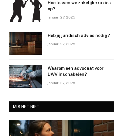
Hoe lossen we zakelijke ruzies
op?
januari 27, 2025
Heb jij juridisch advies nodig?
januari 27, 2025
Waarom een advocaat voor
UWV inschakelen?
januari 27, 2025
MIS HET NIET