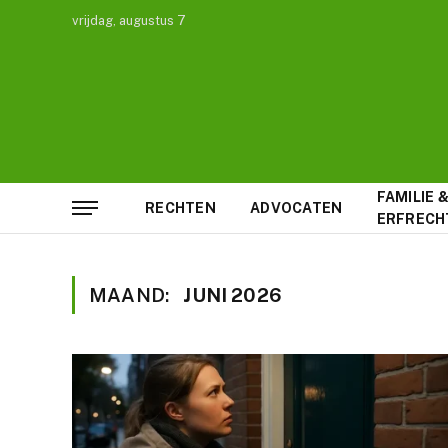
vrijdag, augustus 7
FAMILIE 
RECHTEN
ADVOCATEN
ERFRECH
MAAND:
JUNI 2026