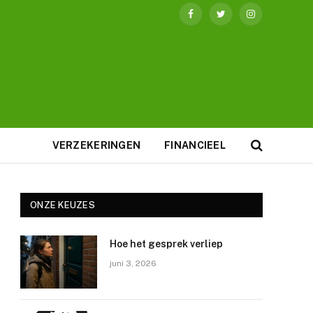
Facebook
Twitter
Instagram
VERZEKERINGEN
FINANCIEEL
ONZE KEUZES
Hoe het gesprek verliep
juni 3, 2026