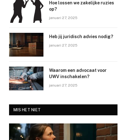
Hoe lossen we zakelijke ruzies
op?
januari 27, 2025
Heb jij juridisch advies nodig?
januari 27, 2025
Waarom een advocaat voor
UWV inschakelen?
januari 27, 2025
MIS HET NIET