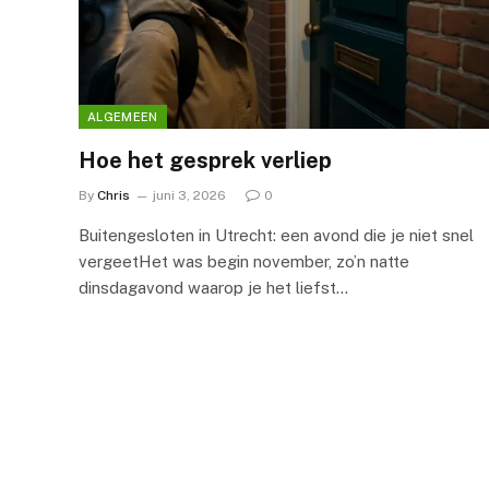
ALGEMEEN
Hoe het gesprek verliep
By
Chris
juni 3, 2026
0
Buitengesloten in Utrecht: een avond die je niet snel
vergeetHet was begin november, zo’n natte
dinsdagavond waarop je het liefst…