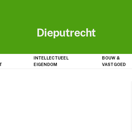
Dieputrecht
&
INTELLECTUEEL
BOUW &
T
EIGENDOM
VASTGOED