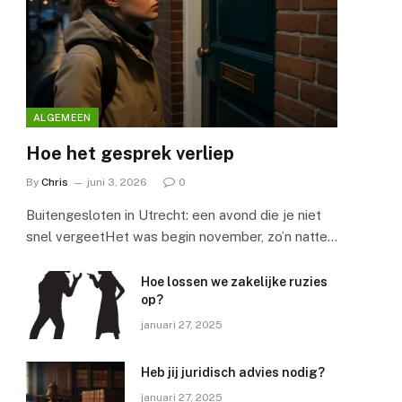
ALGEMEEN
Hoe het gesprek verliep
By
Chris
juni 3, 2026
0
Buitengesloten in Utrecht: een avond die je niet
snel vergeetHet was begin november, zo’n natte…
Hoe lossen we zakelijke ruzies
op?
januari 27, 2025
Heb jij juridisch advies nodig?
januari 27, 2025