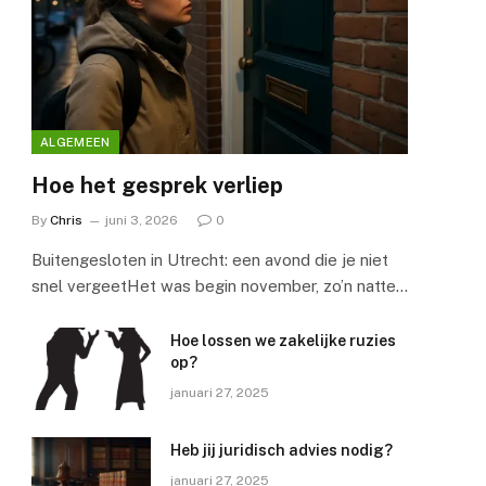
ALGEMEEN
Hoe het gesprek verliep
By
Chris
juni 3, 2026
0
Buitengesloten in Utrecht: een avond die je niet
snel vergeetHet was begin november, zo’n natte…
Hoe lossen we zakelijke ruzies
op?
januari 27, 2025
Heb jij juridisch advies nodig?
januari 27, 2025