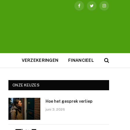
Facebook
Twitter
Instagram
VERZEKERINGEN
FINANCIEEL
ONZE KEUZES
Hoe het gesprek verliep
juni 3, 2026