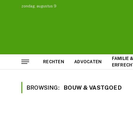
zondag, augustus 9
FAMILIE 
RECHTEN
ADVOCATEN
ERFRECH
BROWSING:
BOUW & VASTGOED