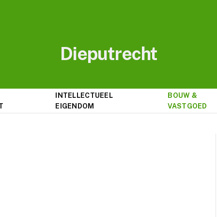
Dieputrecht
&
INTELLECTUEEL
BOUW &
T
EIGENDOM
VASTGOED