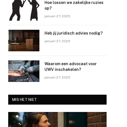
Hoe lossen we zakelijke ruzies
op?
januari 27, 2025
Heb jij juridisch advies nodig?
januari 27, 2025
Waarom een advocaat voor
UWV inschakelen?
januari 27, 2025
MIS HET NIET