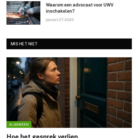
Waarom een advocaat voor UWV
inschakelen?
januari 27, 2025
MIS HET NIET
ALGEMEEN
Hoe het gesprek verliep