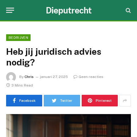
Dieputrecht
BEDRIJVEN
Heb jij juridisch advies
nodig?
By
Chris
januari 27, 2025
Geen reacties
3 Mins Read
Facebook
Twitter
Pinterest