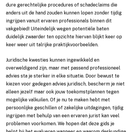
dure gerechtelijke procedures of schadeclaims die
anders uit de hand zouden kunnen lopen zonder tijdig
ingrijpen vanuit ervaren professionals binnen dit
vakgebied! Uiteindelijk wegen potentiële baten
duidelijk zwaarder ten opzichte hiervan blijkt keer op
keer weer uit talrijke praktijkvoorbeelden.
Juridische kwesties kunnen ingewikkeld en
overweldigend zijn, maar met passend professioneel
advies sta je sterker in elke situatie. Door bewust te
kiezen voor gedegen advies juridisch, bescherm je niet
alleen jezelf maar ook jouw toekomstplannen tegen
mogelijke valkuilen. Of je nu te maken hebt met
persoonlijke geschillen of zakelijke uitdagingen, tijdig
ingrijpen met behulp van een ervaren jurist kan veel
problemen voorkomen. We hopen dat deze gids je
helpt bij het evalueren wanneer en waarom deskundige