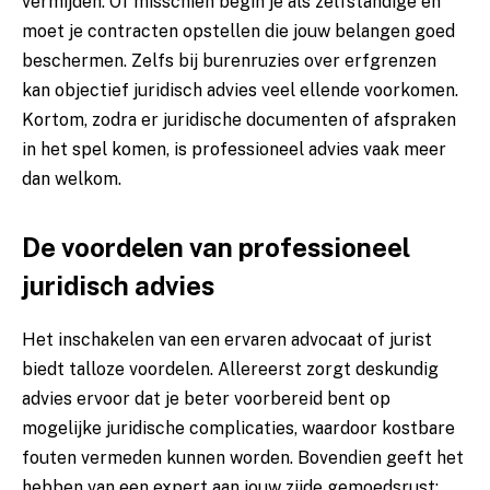
vermijden. Of misschien begin je als zelfstandige en
moet je contracten opstellen die jouw belangen goed
beschermen. Zelfs bij burenruzies over erfgrenzen
kan objectief juridisch advies veel ellende voorkomen.
Kortom, zodra er juridische documenten of afspraken
in het spel komen, is professioneel advies vaak meer
dan welkom.
De voordelen van professioneel
juridisch advies
Het inschakelen van een ervaren advocaat of jurist
biedt talloze voordelen. Allereerst zorgt deskundig
advies ervoor dat je beter voorbereid bent op
mogelijke juridische complicaties, waardoor kostbare
fouten vermeden kunnen worden. Bovendien geeft het
hebben van een expert aan jouw zijde gemoedsrust;