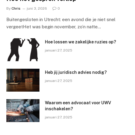
By
Chris
juni 3, 2026
0
Buitengesloten in Utrecht: een avond die je niet snel
vergeetHet was begin november, zo’n natte…
Hoe lossen we zakelijke ruzies op?
januari 27, 2025
Heb jij juridisch advies nodig?
januari 27, 2025
Waarom een advocaat voor UWV
inschakelen?
januari 27, 2025