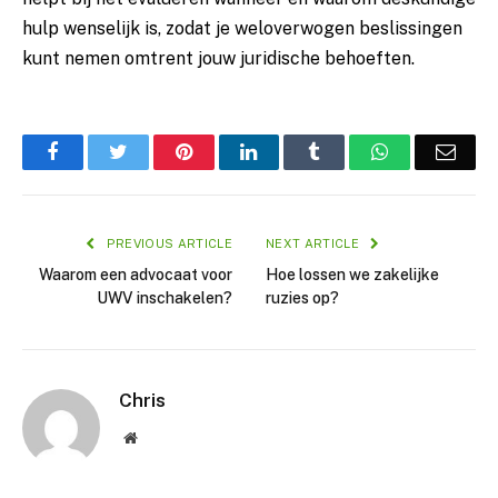
hulp wenselijk is, zodat je weloverwogen beslissingen
kunt nemen omtrent jouw juridische behoeften.
Facebook
Twitter
Pinterest
LinkedIn
Tumblr
WhatsApp
Emai
PREVIOUS ARTICLE
NEXT ARTICLE
Waarom een advocaat voor
Hoe lossen we zakelijke
UWV inschakelen?
ruzies op?
Chris
Website