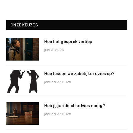
ONZE KEUZES
Hoe het gesprek verliep
juni 3, 2026
Hoe lossen we zakelijke ruzies op?
januari 27, 2025
Heb jij juridisch advies nodig?
januari 27, 2025